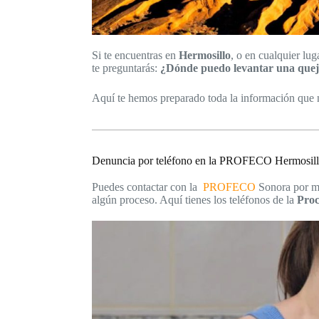
Si te encuentras en
Hermosillo
, o en cualquier lu
te preguntarás:
¿Dónde puedo levantar una qu
Aquí te hemos preparado toda la información que n
Denuncia por teléfono en la PROFECO Hermosil
Puedes contactar con la
PROFECO
Sonora por med
algún proceso. Aquí tienes los teléfonos de la
Proc