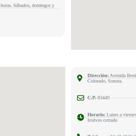
 horas. Sábados, domingos y
Dirección:
Avenida Benit
Colorado, Sonora.
C.P.
83449
Horario:
Lunes a viernes
festivos cerrado