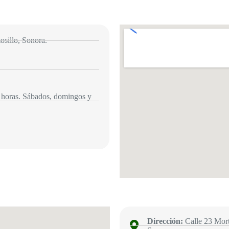
sillo, Sonora.
 horas. Sábados, domingos y
Dirección:
Calle 23 Mor