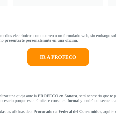
 medios electrónicos como correo o un formulario web, sin embargo sol
rio
presentarte personalemnte en una oficina
.
IR A PROFECO
izar una queja ante la
PROFECO en Sonora
, será necesario que te 
 necesario porque este trámite se considera
forma
l y tendrá consecuencia
das las oficinas de a
Procuraduría Federal del Consumidor
, aquí te