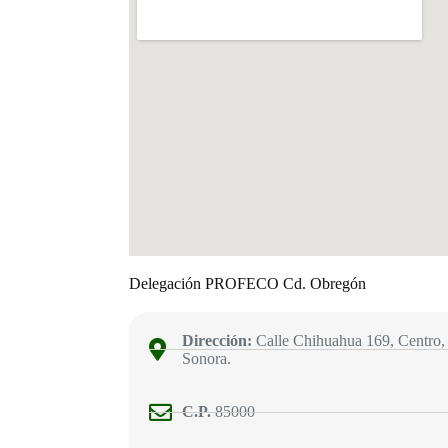
Delegación PROFECO Cd. Obregón
Dirección:
Calle Chihuahua 169, Centro,
Sonora.
C.P.
85000