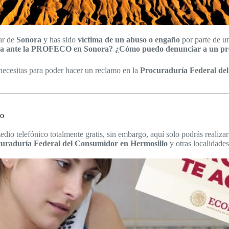
gar de
Sonora
y has sido
víctima de un abuso o engaño
por parte de u
eja ante la PROFECO en Sonora? ¿Cómo puedo denunciar a un 
ecesitas para poder hacer un reclamo en la
Procuraduría Federal de
lo
io telefónico totalmente gratis, sin embargo, aquí solo podrás realiza
uraduría Federal del Consumidor en Hermosillo
y otras localidades