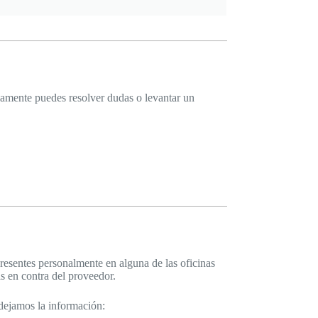
amente puedes resolver dudas o levantar un
presentes personalmente en alguna de las oficinas
s en contra del proveedor.
 dejamos la información: