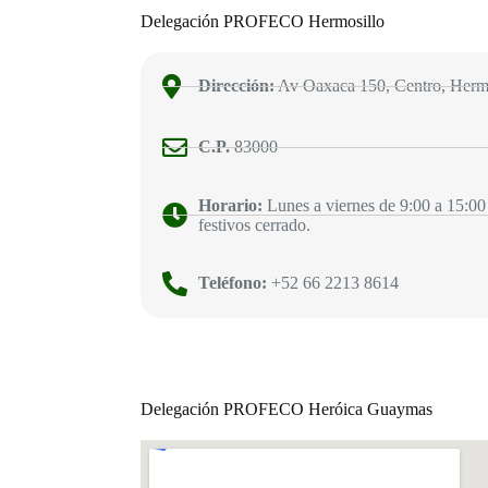
Delegación PROFECO Hermosillo
Dirección:
Av Oaxaca 150, Centro, Hermo
C.P.
83000
Horario:
Lunes a viernes de 9:00 a 15:00
festivos cerrado.
Teléfono:
+52 66 2213 8614
Delegación PROFECO Heróica Guaymas