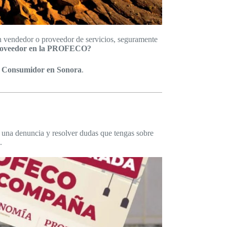
n vendedor o proveedor de servicios, seguramente
proveedor en la PROFECO?
l Consumidor en Sonora
.
r una denuncia y resolver dudas que tengas sobre
.