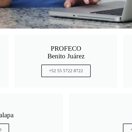
PROFECO
Benito Juárez
+52 55 5722 8722
palapa
0