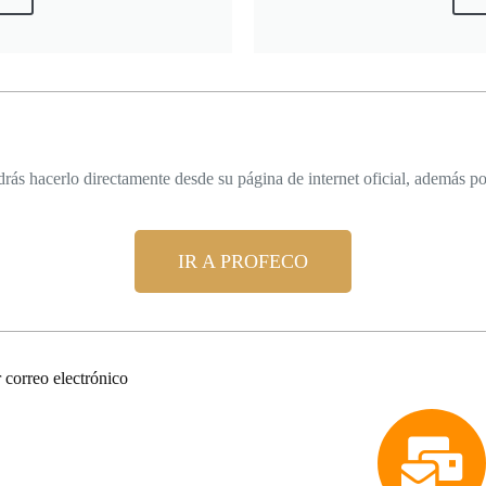
ás hacerlo directamente desde su página de internet oficial, además po
IR A PROFECO
orreo electrónico