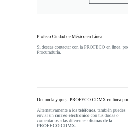
Profeco Ciudad de México en Línea
Si deseas contactar con la PROFECO en línea, podr
Procuraduría.
Denuncia y queja PROFECO CDMX en línea por c
Alternativamente a los
teléfonos
, también puedes
enviar un
correo electrónico
con tus dudas o
comentarios a las diferentes o
ficinas de la
PROFECO CDMX
.