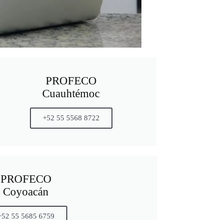
PROFECO
Cuauhtémoc
+52 55 5568 8722
PROFECO
Coyoacán
+52 55 5685 6759