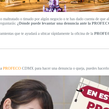
o maltratado o timado por algún negocio o te has dado cuenta de que a
reguntarás:
¿Dónde puede levantar una denuncia ante la PROF
amientas que te ayudará a ubicar rápidamente la oficina de la
PROFECO
la
PROFECO
CDMX para hacer una denuncia o queja, puedes hacerlo e