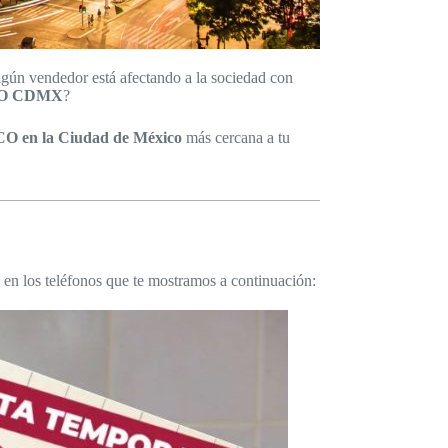
lgún vendedor está afectando a la sociedad con
ECO CDMX
?
 en la Ciudad de México
más cercana a tu
n los teléfonos que te mostramos a continuación: