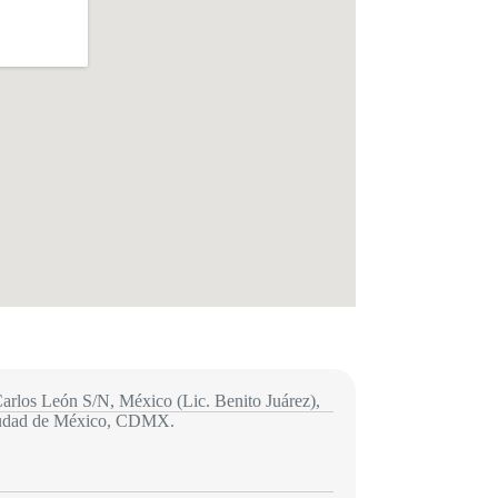
arlos León S/N, México (Lic. Benito Juárez),
iudad de México, CDMX.