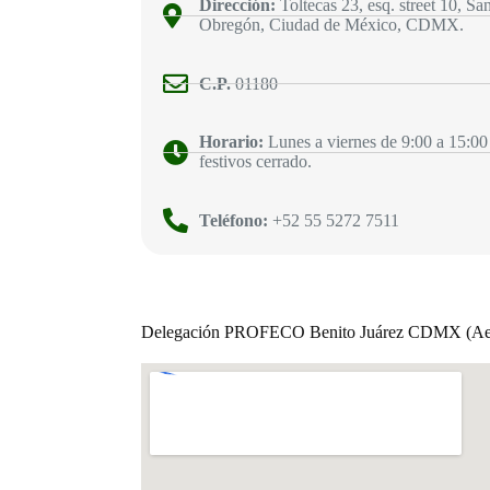
Dirección:
Toltecas 23, esq. street 10, Sa
Obregón, Ciudad de México, CDMX.
C.P.
01180
Horario:
Lunes a viernes de 9:00 a 15:00
festivos cerrado.
Teléfono:
+52 55 5272 7511
Delegación PROFECO Benito Juárez CDMX (Aer