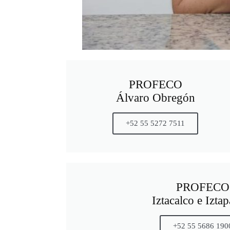
PROFECO
Álvaro Obregón
+52 55 5272 7511
PROFECO
Iztacalco e Izta
+52 55 5686 190