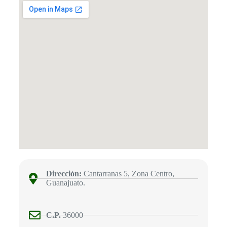
Dirección:
Cantarranas 5, Zona Centro,
Guanajuato.
C.P.
36000