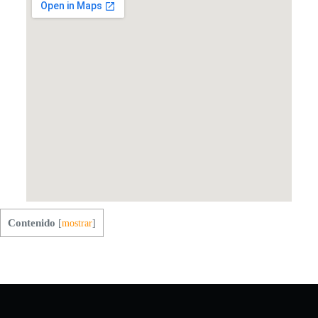
Contenido
[
mostrar
]