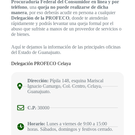
Procuraduría Federal del Consumidor en línea y por
teléfono
, una
queja no puede realizarse de dicha
manera
, por eso deberás acudir en persona a cualquier
Delegación de la PROFECO
, donde te atenderán
rápidamente y podrás levantar una queja formal por el
abuso que sufriste a manos de un proveedor de servicios o
de bienes.
Aquí te dejamos la información de las principales oficinas
del Estado de Guanajuato.
Delegación PROFECO Celaya
Dirección:
Pípila 148, esquina Mariscal
Ignacio Camargo, Col. Centro, Celaya,
Guanajuato.
C.P.
38000
Horario:
Lunes a viernes de 9:00 a 15:00
horas. Sábados, domingos y festivos cerrado.