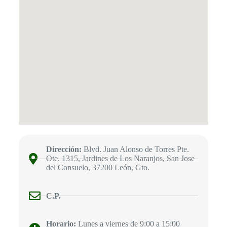
Dirección:
Blvd. Juan Alonso de Torres Pte.
Ote. 1315, Jardines de Los Naranjos, San Jose
del Consuelo, 37200 León, Gto.
C.P.
Horario:
Lunes a viernes de 9:00 a 15:00