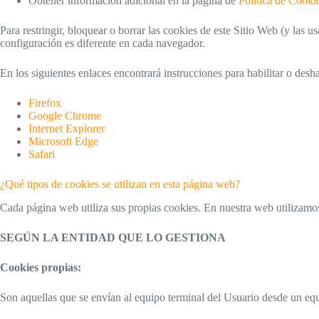
Obtener información adicional en la página de
Política de Cooki
Para restringir, bloquear o borrar las cookies de este Sitio Web (y la
configuración es diferente en cada navegador.
En los siguientes enlaces encontrará instrucciones para habilitar o des
Firefox
Google Chrome
Internet Explorer
Microsoft Edge
Safari
¿Qué tipos de cookies se utilizan en esta página web?
Cada página web utiliza sus propias cookies. En nuestra web utilizamos
SEGÚN LA ENTIDAD QUE LO GESTIONA
Cookies propias:
Son aquellas que se envían al equipo terminal del Usuario desde un equi