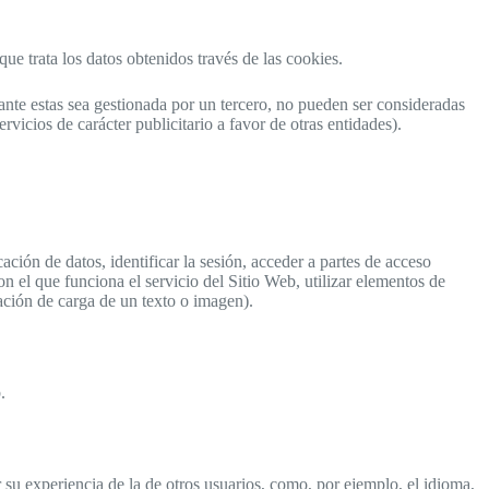
ue trata los datos obtenidos través de las cookies.
ante estas sea gestionada por un tercero, no pueden ser consideradas
ervicios de carácter publicitario a favor de otras entidades).
ción de datos, identificar la sesión, acceder a partes de acceso
con el que funciona el servicio del Sitio Web, utilizar elementos de
ación de carga de un texto o imagen).
.
su experiencia de la de otros usuarios, como, por ejemplo, el idioma,