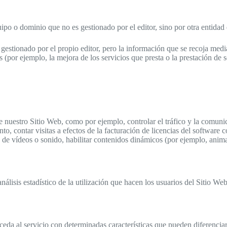
po o dominio que no es gestionado por el editor, sino por otra entidad q
gestionado por el propio editor, pero la información que se recoja medi
s (por ejemplo, la mejora de los servicios que presta o la prestación de s
nuestro Sitio Web, como por ejemplo, controlar el tráfico y la comunica
ento, contar visitas a efectos de la facturación de licencias del software 
 de vídeos o sonido, habilitar contenidos dinámicos (por ejemplo, anim
nálisis estadístico de la utilización que hacen los usuarios del Sitio Web
da al servicio con determinadas características que pueden diferenciar 