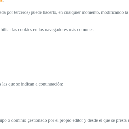
es
.
s usada por terceros) puede hacerlo, en cualquier momento, modificando 
habilitar las cookies en los navegadores más comunes.
 las que se indican a continuación:
po o dominio gestionado por el propio editor y desde el que se presta el