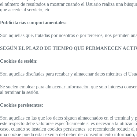
el número de resultados a mostrar cuando el Usuario realiza una búsqued
que accede al servicio, etc.
Publicitarias comportamentales:
Son aquellas que, tratadas por nosotros o por terceros, nos permiten an
SEGÚN EL PLAZO DE TIEMPO QUE PERMANECEN ACTI
Cookies de sesión:
Son aquellas diseñadas para recabar y almacenar datos mientras el Usu
Se suelen emplear para almacenar información que solo interesa conserva
al terminar la sesión.
Cookies persistentes:
Son aquellas en las que los datos siguen almacenados en el terminal y 
este respecto debe valorarse específicamente si es necesaria la utilizac
caso, cuando se instalen cookies persistentes, se recomienda reducir a
una cookie pueda estar exenta del deber de consentimiento informado, 