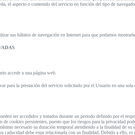
a, el aspecto o contenido del servicio en función del tipo de navegador 
alizar sus hábitos de navegación en Internet para que podamos mostrarle
VADAS
ario accede a una página web.
r para la prestación del servicio solicitado por el Usuario en una sola
pueden ser accedidos y tratados durante un periodo definido por el resp
ión de cookies persistentes, puesto que los riesgos para la privacidad po
l mínimo necesario su duración temporal atendiendo a la finalidad de su
su caducidad debe estar relacionada con su finalidad. Debido a ello, 