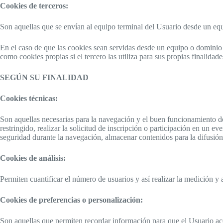
Cookies de terceros:
Son aquellas que se envían al equipo terminal del Usuario desde un equi
En el caso de que las cookies sean servidas desde un equipo o dominio 
como cookies propias si el tercero las utiliza para sus propias finalidade
SEGÚN SU FINALIDAD
Cookies técnicas:
Son aquellas necesarias para la navegación y el buen funcionamiento de 
restringido, realizar la solicitud de inscripción o participación en un ev
seguridad durante la navegación, almacenar contenidos para la difusión
Cookies de análisis:
Permiten cuantificar el número de usuarios y así realizar la medición y a
Cookies de preferencias o personalización:
Son aquellas que permiten recordar información para que el Usuario acce