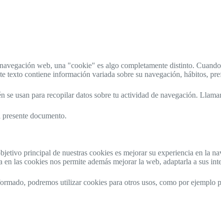
 la navegación web, una "cookie" es algo completamente distinto. Cuando
texto contiene información variada sobre su navegación, hábitos, prefe
n se usan para recopilar datos sobre tu actividad de navegación. Llama
l presente documento.
jetivo principal de nuestras cookies es mejorar su experiencia en la na
a en las cookies nos permite además mejorar la web, adaptarla a sus inte
ormado, podremos utilizar cookies para otros usos, como por ejemplo p