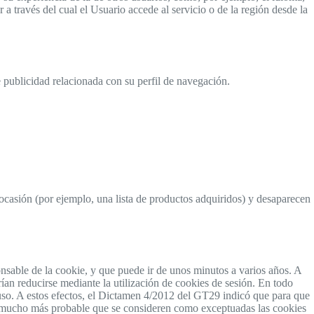
a través del cual el Usuario accede al servicio o de la región desde la
 publicidad relacionada con su perfil de navegación.
 ocasión (por ejemplo, una lista de productos adquiridos) y desaparecen
onsable de la cookie, y que puede ir de unos minutos a varios años. A
drían reducirse mediante la utilización de cookies de sesión. En todo
 uso. A estos efectos, el Dictamen 4/2012 del GT29 indicó que para que
es mucho más probable que se consideren como exceptuadas las cookies