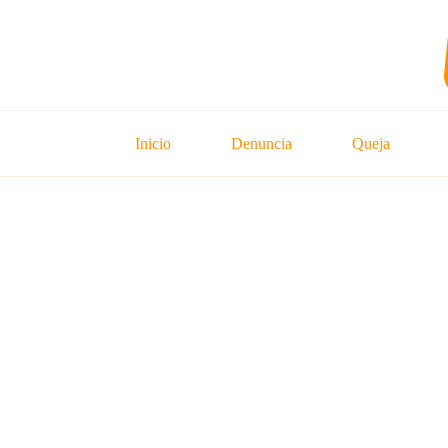
Saltar
al
contenido
Inicio
Denuncia
Queja