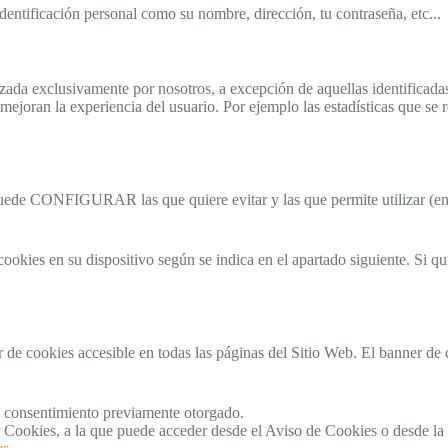
entificación personal como su nombre, dirección, tu contraseña, etc...
zada exclusivamente por nosotros, a excepción de aquellas identificada
ejoran la experiencia del usuario. Por ejemplo las estadísticas que se r
uede CONFIGURAR las que quiere evitar y las que permite utilizar (en
ookies en su dispositivo según se indica en el apartado siguiente. Si qu
r de cookies accesible en todas las páginas del Sitio Web. El banner de
consentimiento previamente otorgado.
r Cookies, a la que puede acceder desde el Aviso de Cookies o desde l