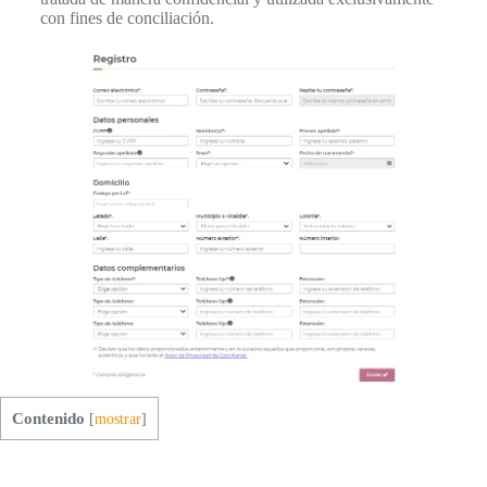
con fines de conciliación.
Contenido
[
mostrar
]