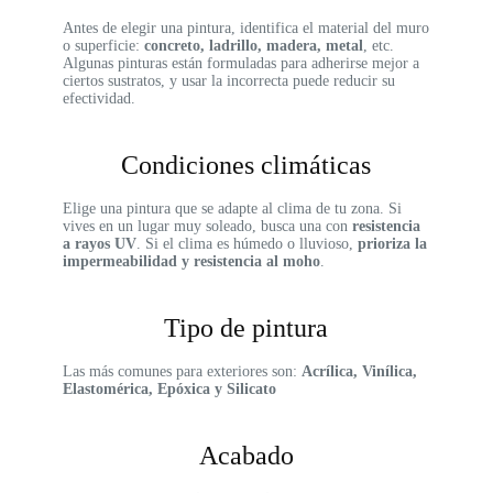
Antes de elegir una pintura, identifica el material del muro
o superficie:
concreto, ladrillo, madera, metal
, etc.
Algunas pinturas están formuladas para adherirse mejor a
ciertos sustratos, y usar la incorrecta puede reducir su
efectividad.
Condiciones climáticas
Elige una pintura que se adapte al clima de tu zona. Si
vives en un lugar muy soleado, busca una con
resistencia
a rayos UV
. Si el clima es húmedo o lluvioso,
prioriza la
impermeabilidad y resistencia al moho
.
Tipo de pintura
Las más comunes para exteriores son:
Acrílica,
Vinílica,
Elastomérica,
Epóxica y
Silicato
Acabado