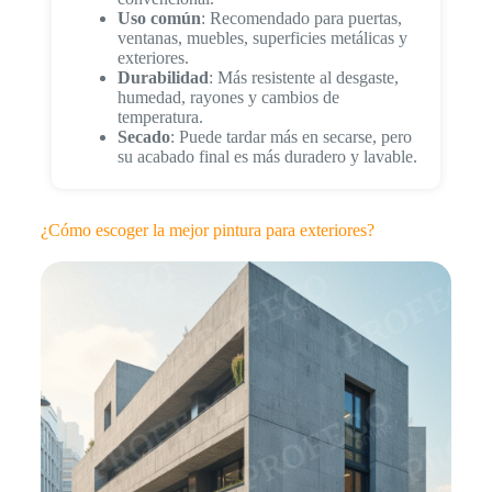
Uso común
: Recomendado para puertas,
ventanas, muebles, superficies metálicas y
exteriores.
Durabilidad
: Más resistente al desgaste,
humedad, rayones y cambios de
temperatura.
Secado
: Puede tardar más en secarse, pero
su acabado final es más duradero y lavable.
¿Cómo escoger la mejor pintura para exteriores?