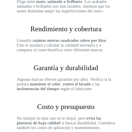
Elige entre
mate, satinado o brillante
. Los acabados
satinados o brillantes son más lavables, mientras que los
mates disimulan mejor las imperfecciones del muro.
Rendimiento y cobertura
Consulta
cuántos metros cuadrados cubre por litro
.
Esto te ayudará a calcular la cantidad necesaria y a
comparar el costo-beneficio entre diferentes marcas.
Garantía y durabilidad
Algunas marcas ofrecen garantías por años. Verifica si la
pintura
mantiene el color
,
resiste el lavado
o las
inclemencias del tiempo
según el fabricante.
Costo y presupuesto
No siempre lo más caro es lo mejor, pero
evita las
pinturas de baja calidad
si buscas durabilidad. Considera
también los costos de aplicación y mantenimiento.