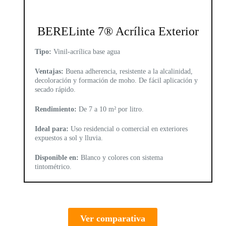
BERELinte 7® Acrílica Exterior
Tipo:
Vinil-acrílica base agua
Ventajas:
Buena adherencia, resistente a la alcalinidad,
decoloración y formación de moho. De fácil aplicación y
secado rápido.
Rendimiento:
De 7 a 10 m² por litro.
Ideal para:
Uso residencial o comercial en exteriores
expuestos a sol y lluvia.
Disponible en:
Blanco y colores con sistema
tintométrico.
Ver comparativa