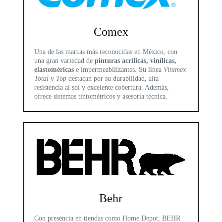
Comex
Una de las marcas más reconocidas en México, con
una gran variedad de
pinturas acrílicas, vinílicas,
elastoméricas
e impermeabilizantes. Su línea
Vinimex
Total
y
Top
destacan por su durabilidad, alta
resistencia al sol y excelente cobertura. Además,
ofrece sistemas tintométricos y asesoría técnica.
Behr
Con presencia en tiendas como Home Depot, BEHR