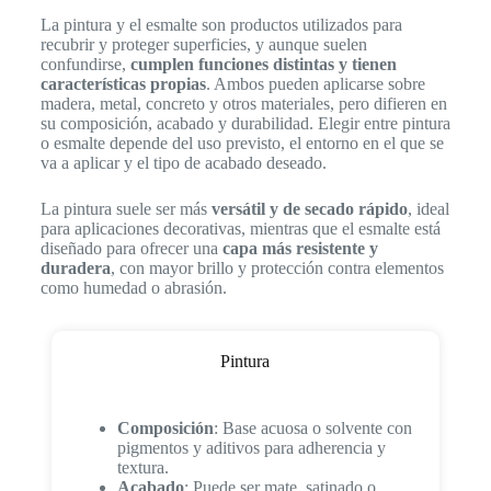
La pintura y el esmalte son productos utilizados para
recubrir y proteger superficies, y aunque suelen
confundirse,
cumplen funciones distintas y tienen
características propias
. Ambos pueden aplicarse sobre
madera, metal, concreto y otros materiales, pero difieren en
su composición, acabado y durabilidad. Elegir entre pintura
o esmalte depende del uso previsto, el entorno en el que se
va a aplicar y el tipo de acabado deseado.
La pintura suele ser más
versátil y de secado rápido
, ideal
para aplicaciones decorativas, mientras que el esmalte está
diseñado para ofrecer una
capa más resistente y
duradera
, con mayor brillo y protección contra elementos
como humedad o abrasión.
Pintura
Composición
: Base acuosa o solvente con
pigmentos y aditivos para adherencia y
textura.
Acabado
: Puede ser mate, satinado o