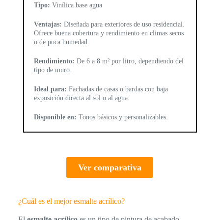
Tipo:
Vinílica base agua
Ventajas:
Diseñada para exteriores de uso residencial.
Ofrece buena cobertura y rendimiento en climas secos
o de poca humedad.
Rendimiento:
De 6 a 8 m² por litro, dependiendo del
tipo de muro.
Ideal para:
Fachadas de casas o bardas con baja
exposición directa al sol o al agua.
Disponible en:
Tonos básicos y personalizables.
Ver comparativa
¿Cuál es el mejor esmalte acrílico?
El
esmalte acrílico
es un tipo de pintura de acabado