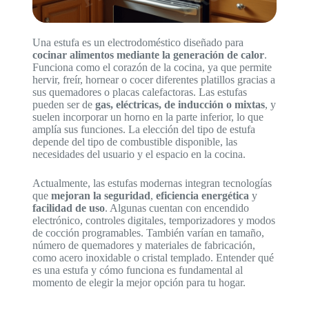
Una estufa es un electrodoméstico diseñado para
cocinar alimentos mediante la generación de calor
.
Funciona como el corazón de la cocina, ya que permite
hervir, freír, hornear o cocer diferentes platillos gracias a
sus quemadores o placas calefactoras. Las estufas
pueden ser de
gas, eléctricas, de inducción o mixtas
, y
suelen incorporar un horno en la parte inferior, lo que
amplía sus funciones. La elección del tipo de estufa
depende del tipo de combustible disponible, las
necesidades del usuario y el espacio en la cocina.
Actualmente, las estufas modernas integran tecnologías
que
mejoran la seguridad
,
eficiencia energética
y
facilidad de uso
. Algunas cuentan con encendido
electrónico, controles digitales, temporizadores y modos
de cocción programables. También varían en tamaño,
número de quemadores y materiales de fabricación,
como acero inoxidable o cristal templado. Entender qué
es una estufa y cómo funciona es fundamental al
momento de elegir la mejor opción para tu hogar.