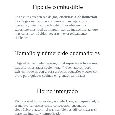
Tipo de combustible
Las estufas pueden ser de
gas, eléctricas o de inducción
.
Las de gas son las más comunes por su bajo costo
operativo, mientras que las eléctricas ofrecen una
superficie más fácil de limpiar. Las de inducción, aunque
más caras, son rápidas, seguras y energéticamente
eficientes.
Tamaño y número de quemadores
Elige el tamaño adecuado
según el espacio de tu cocina
.
Las estufas estándar suelen tener 4 quemadores, pero
existen modelos con 2 para espacios pequeños y otros con
5 o 6 para quienes cocinan en grandes cantidades.
Horno integrado
Verifica si el horno es de
gas o eléctrico, su capacidad
, y
si incluye funciones como convección, encendido
electrónico o autolimpieza. También es útil considerar si
tiene luz interior y temporizador.