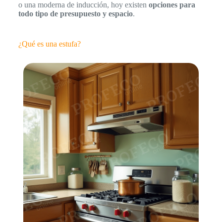
o una moderna de inducción, hoy existen
opciones para
todo tipo de presupuesto y espacio
.
¿Qué es una estufa?