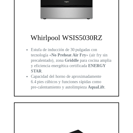
Whirlpool WSIS5030RZ
Estufa de inducción de 30 pulgadas con
tecnología «
No Preheat Air Fry
» (air fry sin
precalentado), zona
Griddle
para cocina amplia
y eficiencia energética certificada
ENERGY
STAR
.
Capacidad del horno de aproximadamente
6.4 pies cúbicos y funciones rápidas como
pre‑calentamiento y autolimpieza
AquaLift
.