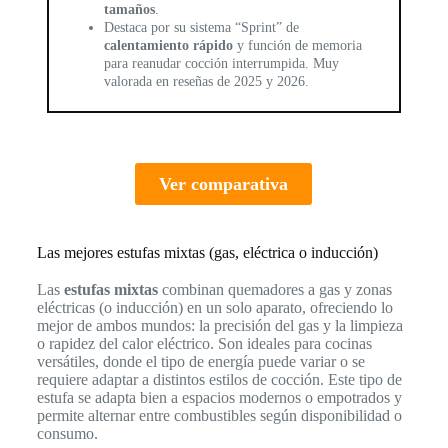
tamaños
.
Destaca por su sistema “Sprint” de
calentamiento rápido
y función de memoria
para reanudar cocción interrumpida. Muy
valorada en reseñas de 2025 y 2026.
Ver comparativa
Las mejores estufas mixtas (gas, eléctrica o inducción)
Las
estufas mixtas
combinan quemadores a gas y zonas
eléctricas (o inducción) en un solo aparato, ofreciendo lo
mejor de ambos mundos: la precisión del gas y la limpieza
o rapidez del calor eléctrico. Son ideales para cocinas
versátiles, donde el tipo de energía puede variar o se
requiere adaptar a distintos estilos de cocción. Este tipo de
estufa se adapta bien a espacios modernos o empotrados y
permite alternar entre combustibles según disponibilidad o
consumo.