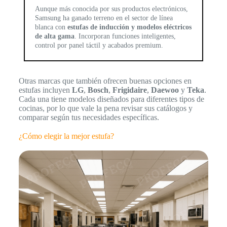
Aunque más conocida por sus productos electrónicos,
Samsung ha ganado terreno en el sector de línea
blanca con
estufas de inducción y modelos eléctricos
de alta gama
. Incorporan funciones inteligentes,
control por panel táctil y acabados premium.
Otras marcas que también ofrecen buenas opciones en
estufas incluyen
LG
,
Bosch
,
Frigidaire
,
Daewoo
y
Teka
.
Cada una tiene modelos diseñados para diferentes tipos de
cocinas, por lo que vale la pena revisar sus catálogos y
comparar según tus necesidades específicas.
¿Cómo elegir la mejor estufa?